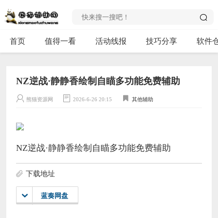
首页
值得一看
活动线报
技巧分享
软件
NZ逆战·静静香绘制自瞄多功能免费辅助
熊猫资源网
2026-6-26 20:15
其他辅助
NZ逆战·静静香绘制自瞄多功能免费辅助
下载地址
蓝奏网盘