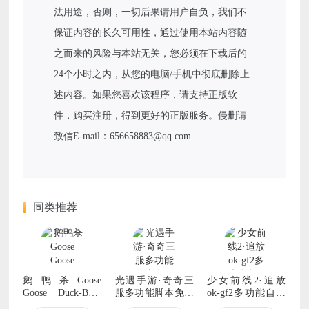
法用途，否则，一切后果请用户自负，我们不
保证内容的长久可用性，通过使用本站内容随
之而来的风险与本站无关，您必须在下载后的
24个小时之内，从您的电脑/手机中彻底删除上
述内容。如果您喜欢该程序，请支持正版软
件，购买注册，得到更好的正版服务。侵删请
致信E-mail：656658883@qq.com
同类推荐
鹅鸭杀Goose
光遇手游·奇奇三
少女前线2·追放
Goose Duck-BBQ
服多功能脚本免费
ok-gf2多功能自动
免费辅助 v1.7.6
版
工具 v1.0.59