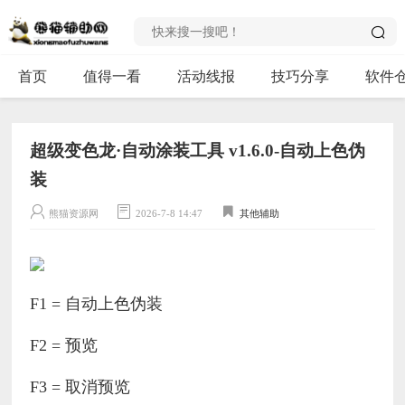
首页
值得一看
活动线报
技巧分享
软件
超级变色龙·自动涂装工具 v1.6.0-自动上色伪
装
熊猫资源网
2026-7-8 14:47
其他辅助
F1 = 自动上色伪装
F2 = 预览
F3 = 取消预览