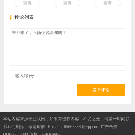
查看
查看
查看
评论列表
发布评论
本站内容来源于互联网，如果有侵权内容、不妥之处，请第一时间联
系我们删除。敬请谅解! E-mail：656658883@qq.com 广告合作
QQ656658883 飞机：@KK6667-----------------------------------------------