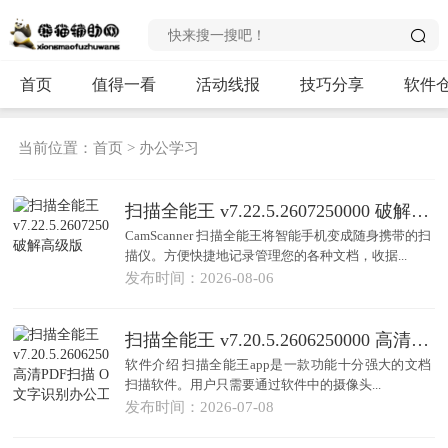
首页
值得一看
活动线报
技巧分享
软件
当前位置：
首页
>
办公学习
扫描全能王 v7.22.5.2607250000 破解高级版
CamScanner 扫描全能王将智能手机变成随身携带的扫
描仪。方便快捷地记录管理您的各种文档，收据...
发布时间：2026-08-06
扫描全能王 v7.20.5.2606250000 高清PDF扫描 OCR文字识别办公工具
软件介绍 扫描全能王app是一款功能十分强大的文档
扫描软件。用户只需要通过软件中的摄像头...
发布时间：2026-07-08