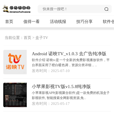
首页
值得一看
活动线报
技巧分享
软件
当前位置：
首页
>
盒子TV
Android 诺映TV_v1.0.3 去广告纯净版
软件介绍 诺映tv是一个全新的免费影视播放软件，平
台界面采用了橙白暖色调，资源分类详细，...
发布时间：2025-07-10
小苹果影视TV版v1.5.8纯净版
小苹果影视APP(影视聚合软件)是一款免费的机顶盒子
影视软件, 智能搜索全网影视资源,免...
发布时间：2025-05-17