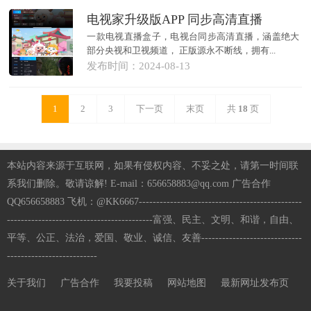
电视家升级版APP 同步高清直播
一款电视直播盒子，电视台同步高清直播，涵盖绝大
部分央视和卫视频道， 正版源永不断线，拥有...
发布时间：2024-08-13
1
2
3
下一页
末页
共
18
页
本站内容来源于互联网，如果有侵权内容、不妥之处，请第一时间联
系我们删除。敬请谅解! E-mail：656658883@qq.com 广告合作
QQ656658883 飞机：@KK6667-----------------------------------------------
------------------------------------------富强、民主、文明、和谐，自由、
平等、公正、法治，爱国、敬业、诚信、友善-----------------------------
--------------------------
关于我们
广告合作
我要投稿
网站地图
最新网址发布页