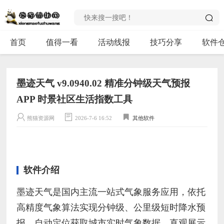
首页
值得一看
活动线报
技巧分享
软件
墨迹天气 v9.0940.02 精准分钟级天气预报
APP 时景社区生活指数工具
熊猫资源网
2026-7-6 16:52
其他软件
软件介绍
墨迹天气是国内主流一站式气象服务应用，依托
高精度气象算法实现分钟级、公里级短时降水预
报，自动定位获取城市实时气象数据，直观展示