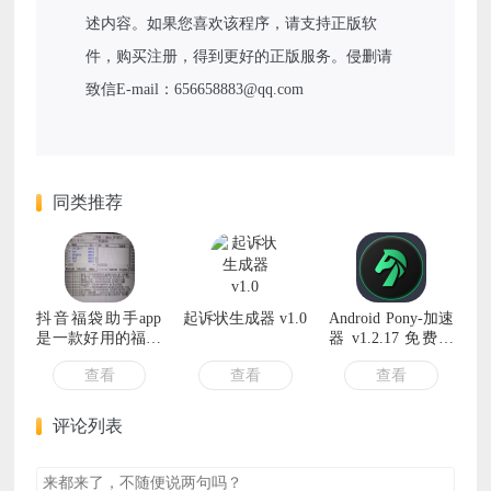
述内容。如果您喜欢该程序，请支持正版软
件，购买注册，得到更好的正版服务。侵删请
致信E-mail：656658883@qq.com
同类推荐
抖音福袋助手app
起诉状生成器 v1.0
Android Pony-加速
是一款好用的福袋
器 v1.2.17 免费高
助手软件
速加速器
查看
查看
查看
评论列表