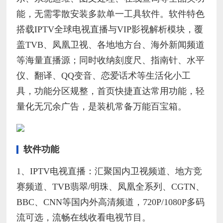
能，无需零散安装多款单一工具软件。软件特色
搭载IPTV全球电视直播与VIP影视解析模块，覆
盖TVB、凤凰卫视、各地地方台、海外新闻频道
等海量直播源；同时收纳刻度尺、指南针、水平
仪、翻译、QQ变音、恋爱话术等生活化小工
具，功能分区规整，首页快捷直达常用功能，轻
量化无冗余广告，是装机常备万能百宝箱。
软件功能
1、IPTV电视直播：汇聚国内卫视频道、地方竞
赛频道、TVB翡翠/明珠、凤凰全系列、CGTN、
BBC、CNN等国内外高清频道，720P/1080P多码
流可选，流畅在线收看电视节目。