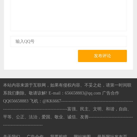
发布评论
本站内容来源于互联网，如果有侵权内容、不妥之处，请第一时间联
系我们删除。敬请谅解! E-mail：656658883@qq.com 广告合作
QQ656658883 飞机：@KK6667-----------------------------------------------
------------------------------------------富强、民主、文明、和谐，自由、
平等、公正、法治，爱国、敬业、诚信、友善-----------------------------
--------------------------
关于我们
广告合作
我要投稿
网站地图
最新网址发布页