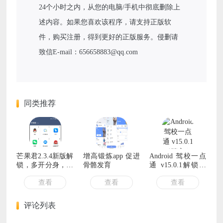
24个小时之内，从您的电脑/手机中彻底删除上
述内容。如果您喜欢该程序，请支持正版软
件，购买注册，得到更好的正版服务。侵删请
致信E-mail：656658883@qq.com
同类推荐
芒果君2.3.4新版解
增高锻炼app 促进
Android 驾校一点
锁，多开分身，虚
骨骼发育
通 v15.0.1解锁永
拟定位，无限多开
久会员版
查看
查看
查看
微信
评论列表