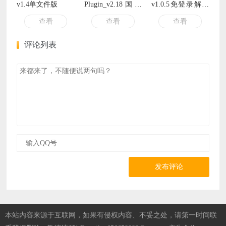
v1.4单文件版
Plugin_v2.18国际
v1.0.5免登录解锁
版配套插件
会员
查看
查看
查看
评论列表
发布评论
本站内容来源于互联网，如果有侵权内容、不妥之处，请第一时间联