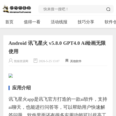
首页
值得一看
活动线报
技巧分享
软件
Android 讯飞星火 v5.8.0 GPT4.0 Ai绘画无限
使用
熊猫资源网
2026-5-25 13:07
其他软件
应用介绍
讯飞星火app是讯飞官方打造的一款ai软件，支持
ai聊天，也能进行问答等，可以帮助用户快速解
答问题，软件里面还有很多实用功能可以提高工