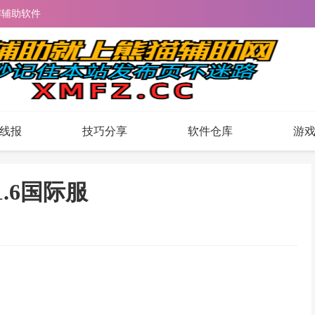
解辅助软件
线报
技巧分享
软件仓库
游
1.6国际服