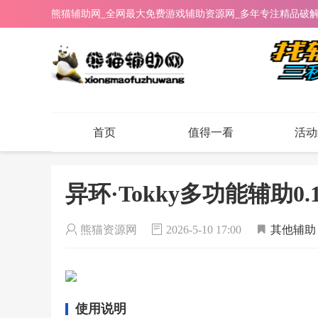
熊猫辅助网_全网最大免费游戏辅助资源网_多年专注精品破
首页
值得一看
活动
异环·Tokky多功能辅助0.
熊猫资源网
2026-5-10 17:00
其他辅助
使用说明