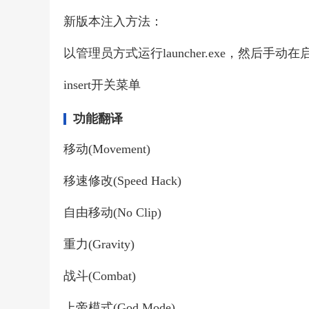
新版本注入方法：
以管理员方式运行launcher.exe，然后手动
insert开关菜单
功能翻译
移动(Movement)
移速修改(Speed Hack)
自由移动(No Clip)
重力(Gravity)
战斗(Combat)
上帝模式(God Mode)