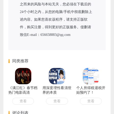
之而来的风险与本站无关，您必须在下载后的
24个小时之内，从您的电脑/手机中彻底删除上
述内容。如果您喜欢该程序，请支持正版软
件，购买注册，得到更好的正版服务。侵删请
致信E-mail：656658883@qq.com
同类推荐
《满江红》春节档
用深度理性看清世
个人所得税退税开
热门电影高清
界的本质
始预约了！
查看
查看
查看
评论列表