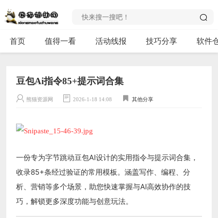
首页
值得一看
活动线报
技巧分享
软件
豆包Ai指令85+提示词合集
熊猫资源网
2026-1-18 14:08
其他分享
一份专为字节跳动豆包AI设计的实用指令与提示词合集，
收录85+条经过验证的常用模板。涵盖写作、编程、分
析、营销等多个场景，助您快速掌握与AI高效协作的技
巧，解锁更多深度功能与创意玩法。