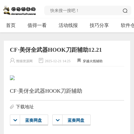
首页
值得一看
活动线报
技巧分享
软件
CF·美伢全武器HOOK刀距辅助12.21
熊猫资源网
2025-12-21 14:25
穿越火线辅助
CF·美伢全武器HOOK刀距辅助
下载地址
蓝奏网盘
蓝奏网盘