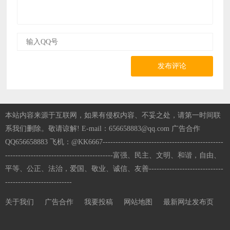
发布评论
本站内容来源于互联网，如果有侵权内容、不妥之处，请第一时间联
系我们删除。敬请谅解! E-mail：656658883@qq.com 广告合作
QQ656658883 飞机：@KK6667-----------------------------------------------
------------------------------------------富强、民主、文明、和谐，自由、
平等、公正、法治，爱国、敬业、诚信、友善-----------------------------
--------------------------
关于我们
广告合作
我要投稿
网站地图
最新网址发布页