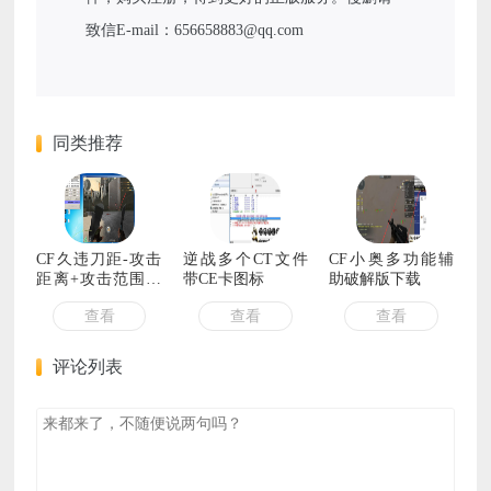
致信E-mail：656658883@qq.com
同类推荐
CF久违刀距-攻击
逆战多个CT文件
CF小奥多功能辅
距离+攻击范围刀
带CE卡图标
助破解版下载
战专属
查看
查看
查看
评论列表