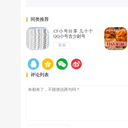
同类推荐
CF小号分享 几十个
QQ小号含少尉号
查看
评论列表