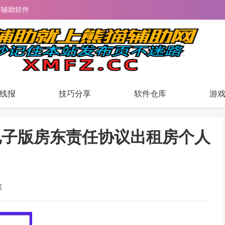
解辅助软件
线报
技巧分享
软件仓库
游
d电子版房东责任协议出租房个人
享