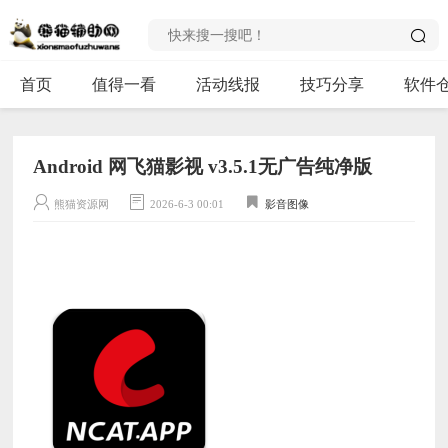
首页
值得一看
活动线报
技巧分享
软件
Android 网飞猫影视 v3.5.1无广告纯净版
熊猫资源网
2026-6-3 00:01
影音图像