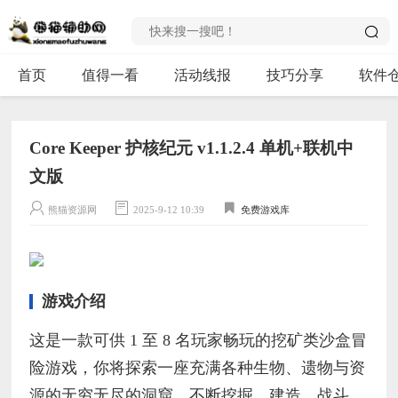
首页
值得一看
活动线报
技巧分享
软件
Core Keeper 护核纪元 v1.1.2.4 单机+联机中
文版
熊猫资源网
2025-9-12 10:39
免费游戏库
游戏介绍
这是一款可供 1 至 8 名玩家畅玩的挖矿类沙盒冒
险游戏，你将探索一座充满各种生物、遗物与资
源的无穷无尽的洞窟。不断挖掘、建造、战斗、