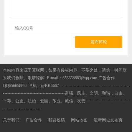
发布评论
本站内容来源于互联网，如果有侵权内容、不妥之处，请第一时间联
系我们删除。敬请谅解! E-mail：656658883@qq.com 广告合作
QQ656658883 飞机：@KK6667-----------------------------------------------
------------------------------------------富强、民主、文明、和谐，自由、
平等、公正、法治，爱国、敬业、诚信、友善-----------------------------
--------------------------
关于我们
广告合作
我要投稿
网站地图
最新网址发布页