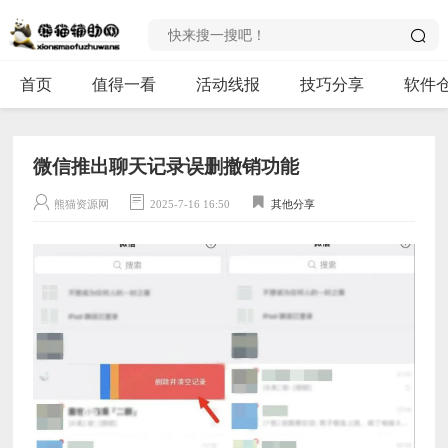
首页
值得一看
活动线报
技巧分享
软件
微信推出聊天记录误删撤销功能
熊猫资源网
2025-7-16 16:50
其他分享