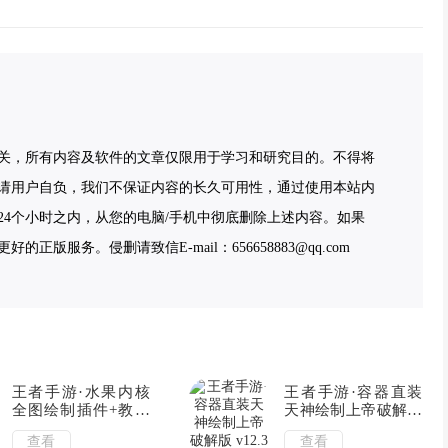
关，所有内容及软件的文章仅限用于学习和研究目的。不得将
请用户自负，我们不保证内容的长久可用性，通过使用本站内
4个小时之内，从您的电脑/手机中彻底删除上述内容。如果
服务。侵删请致信E-mail：656658883@qq.com
王者手游·水果内核
王者手游·容器直装
全图绘制插件+教程
天神绘制上帝破解版
v9.13
v12.3
查看
查看