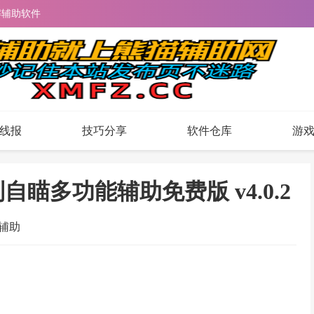
解辅助软件
线报
技巧分享
软件仓库
游
瞄多功能辅助免费版 v4.0.2
辅助