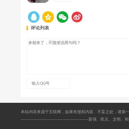
评论列表
本站内容来源于互联网，如果有侵权内容、不妥之处，请第一时间联系我们删除。敬请谅解!
-----------------------------------------------富强、民